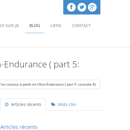
UI SUIS-JE
BLOG
LIENS
CONTACT
-Endurance ( part 5:
Posté par:
Michel
28/06/2015
un coureur à pieds en Ultra-Endurance ( part 5: consulte 4)
Articles récents
Mots clés
Articles récents