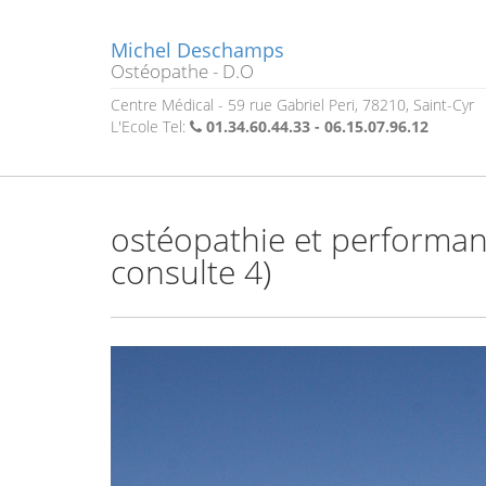
Michel Deschamps
Ostéopathe - D.O
Centre Médical - 59 rue Gabriel Peri, 78210, Saint-Cyr
L'Ecole Tel:
01.34.60.44.33 - 06.15.07.96.12
ostéopathie et performan
consulte 4)