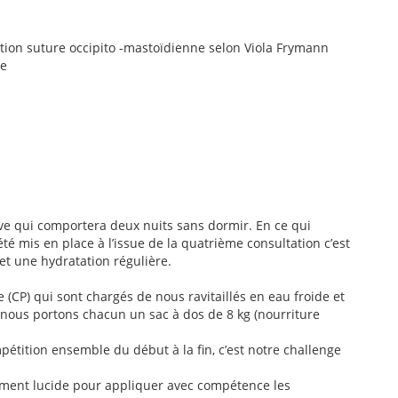
tion suture occipito -mastoïdienne selon Viola Frymann
te
euve qui comportera deux nuits sans dormir. En ce qui
té mis en place à l’issue de la quatrième consultation c’est
 et une hydratation régulière.
(CP) qui sont chargés de nous ravitaillés en eau froide et
 nous portons chacun un sac à dos de 8 kg (nourriture
étition ensemble du début à la fin, c’est notre challenge
mment lucide pour appliquer avec compétence les