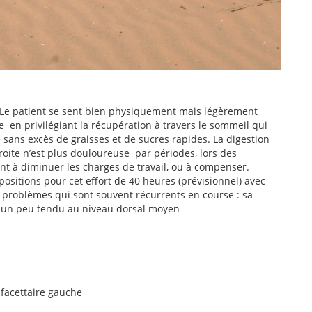
 Le patient se sent bien physiquement mais légèrement
e en privilégiant la récupération à travers le sommeil qui
é sans excès de graisses et de sucres rapides. La digestion
e droite n’est plus douloureuse par périodes, lors des
t à diminuer les charges de travail, ou à compenser.
ositions pour cet effort de 40 heures (prévisionnel) avec
 problèmes qui sont souvent récurrents en course : sa
ent un peu tendu au niveau dorsal moyen
facettaire gauche