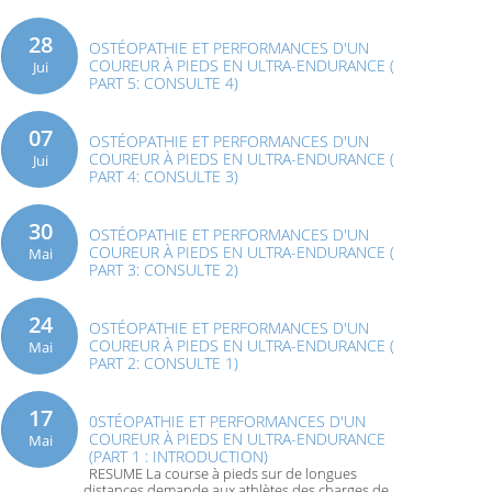
28
OSTÉOPATHIE ET PERFORMANCES D'UN
COUREUR À PIEDS EN ULTRA-ENDURANCE (
Jui
PART 5: CONSULTE 4)
07
OSTÉOPATHIE ET PERFORMANCES D'UN
COUREUR À PIEDS EN ULTRA-ENDURANCE (
Jui
PART 4: CONSULTE 3)
30
OSTÉOPATHIE ET PERFORMANCES D'UN
COUREUR À PIEDS EN ULTRA-ENDURANCE (
Mai
PART 3: CONSULTE 2)
24
OSTÉOPATHIE ET PERFORMANCES D'UN
COUREUR À PIEDS EN ULTRA-ENDURANCE (
Mai
PART 2: CONSULTE 1)
17
0STÉOPATHIE ET PERFORMANCES D'UN
COUREUR À PIEDS EN ULTRA-ENDURANCE
Mai
(PART 1 : INTRODUCTION)
RESUME La course à pieds sur de longues
distances demande aux athlètes des charges de