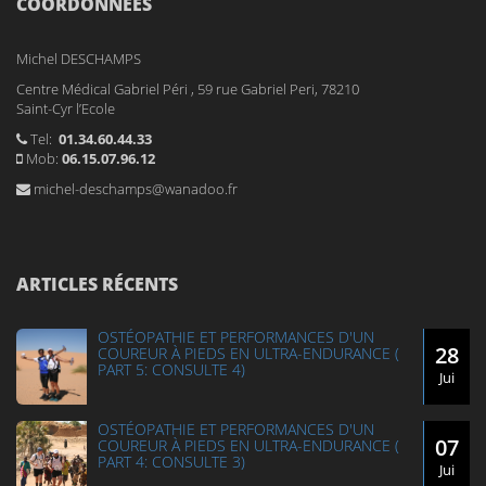
COORDONNÉES
Michel DESCHAMPS
Centre Médical Gabriel Péri ,
59 rue Gabriel Peri,
78210
Saint-Cyr l’Ecole
Tel:
01.34.60.44.33
Mob:
06.15.07.96.12
michel-deschamps@wanadoo.fr
ARTICLES RÉCENTS
OSTÉOPATHIE ET PERFORMANCES D'UN
28
COUREUR À PIEDS EN ULTRA-ENDURANCE (
PART 5: CONSULTE 4)
Jui
OSTÉOPATHIE ET PERFORMANCES D'UN
07
COUREUR À PIEDS EN ULTRA-ENDURANCE (
PART 4: CONSULTE 3)
Jui