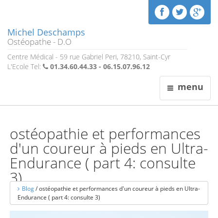
Michel Deschamps
Ostéopathe - D.O
Centre Médical - 59 rue Gabriel Peri, 78210, Saint-Cyr
L'Ecole Tel:
01.34.60.44.33 - 06.15.07.96.12
menu
ostéopathie et performances
d'un coureur à pieds en Ultra-
Endurance ( part 4: consulte
3)
Blog
/ ostéopathie et performances d'un coureur à pieds en Ultra-
Posté par:
Michel
07/06/2015
Endurance ( part 4: consulte 3)