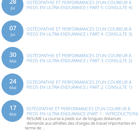
28
OSTÉOPATHIE ET PERFORMANCES D'UN COUREUR À
PIEDS EN ULTRA-ENDURANCE ( PART 5: CONSULTE 4)
Jui
07
OSTÉOPATHIE ET PERFORMANCES D'UN COUREUR À
PIEDS EN ULTRA-ENDURANCE ( PART 4: CONSULTE 3)
Jui
30
OSTÉOPATHIE ET PERFORMANCES D'UN COUREUR À
PIEDS EN ULTRA-ENDURANCE ( PART 3: CONSULTE 2)
Mai
24
OSTÉOPATHIE ET PERFORMANCES D'UN COUREUR À
PIEDS EN ULTRA-ENDURANCE ( PART 2: CONSULTE 1)
Mai
17
0STÉOPATHIE ET PERFORMANCES D'UN COUREUR À
PIEDS EN ULTRA-ENDURANCE (PART 1 : INTRODUCTION)
Mai
RESUME La course à pieds sur de longues distances
demande aux athlètes des charges de travail importantes en
terme de ...